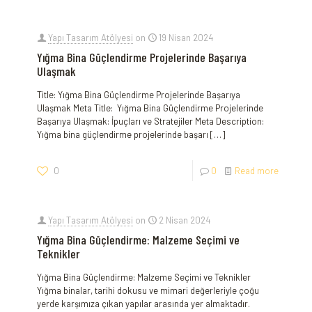
Yapı Tasarım Atölyesi
on
19 Nisan 2024
Yığma Bina Güçlendirme Projelerinde Başarıya
Ulaşmak
Title: Yığma‌ Bina Güçlendirme Projelerinde Başarıya
Ulaşmak Meta Title: ​ Yığma Bina​ Güçlendirme Projelerinde
Başarıya Ulaşmak: İpuçları ve Stratejiler Meta ⁤Description:
Yığma bina güçlendirme projelerinde başarı
[…]
0
0
Read more
Yapı Tasarım Atölyesi
on
2 Nisan 2024
Yığma Bina Güçlendirme: Malzeme Seçimi ve
Teknikler
Yığma Bina Güçlendirme: Malzeme Seçimi ve Teknikler
Yığma binalar, tarihi dokusu ve mimari değerleriyle çoğu
⁣yerde karşımıza çıkan yapılar arasında yer almaktadır.