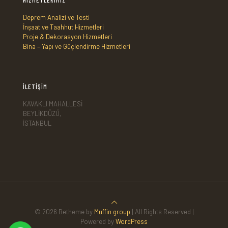
HİZMETLERİMİZ
Deprem Analizi ve Testi
İnşaat ve Taahhüt Hizmetleri
Proje & Dekorasyon Hizmetleri
Bina – Yapı ve Güçlendirme Hizmetleri
İLETİŞİM
KAVAKLI MAHALLESİ
BEYLİKDÜZÜ,
İSTANBUL
© 2026 Betheme by
Muffin group
| All Rights Reserved |
Powered by
WordPress