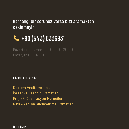
Herhangi bir sorunuz varsa bizi aramaktan
çekinmeyin
+90 (543) 6336931
Pazartesi - Cumartesi, 09:00 - 20:00
Pazar, 12:00 - 17:00
HİZMETLERİMİZ
Deprem Analizi ve Testi
İnşaat ve Taahhüt Hizmetleri
Proje & Dekorasyon Hizmetleri
Bina – Yapı ve Güçlendirme Hizmetleri
İLETİŞİM