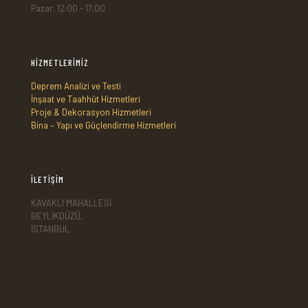
Pazar, 12:00 - 17:00
HİZMETLERİMİZ
Deprem Analizi ve Testi
İnşaat ve Taahhüt Hizmetleri
Proje & Dekorasyon Hizmetleri
Bina – Yapı ve Güçlendirme Hizmetleri
İLETİŞİM
KAVAKLI MAHALLESİ
BEYLİKDÜZÜ,
İSTANBUL