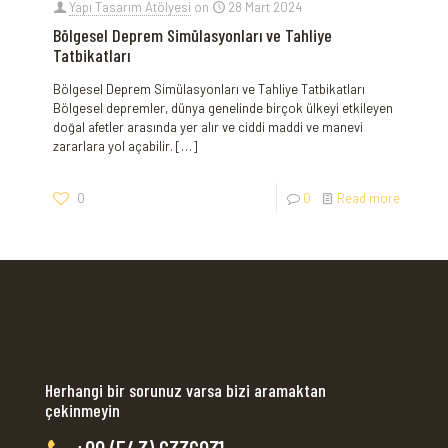
Yapı Tasarım Atölyesi
on
28 Mart 2024
Bölgesel Deprem Simülasyonları ve Tahliye
Tatbikatları
Bölgesel Deprem Simülasyonları ve Tahliye Tatbikatları
Bölgesel depremler, dünya genelinde birçok ülkeyi etkileyen
doğal afetler arasında yer alır ve ciddi maddi ve manevi
zararlara yol açabilir.
[…]
0
0
Read more
Herhangi bir sorunuz varsa bizi aramaktan
çekinmeyin