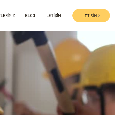
LERİMİZ
BLOG
İLETİŞİM
İLETİŞİM