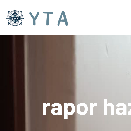
rapor ha