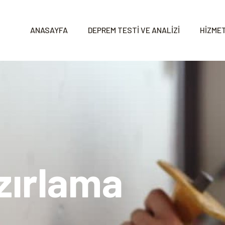
ANASAYFA
DEPREM TESTİ VE ANALİZİ
HİZMET
zırlama