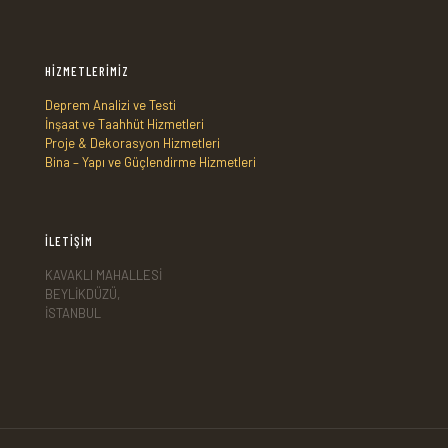
HİZMETLERİMİZ
Deprem Analizi ve Testi
İnşaat ve Taahhüt Hizmetleri
Proje & Dekorasyon Hizmetleri
Bina – Yapı ve Güçlendirme Hizmetleri
İLETİŞİM
KAVAKLI MAHALLESİ
BEYLİKDÜZÜ,
İSTANBUL