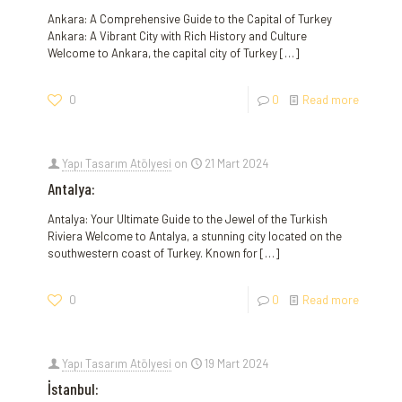
Ankara: A Comprehensive Guide to the Capital of Turkey
Ankara: A Vibrant City with Rich History and Culture
Welcome to Ankara, the capital city of Turkey
[…]
0
0
Read more
Yapı Tasarım Atölyesi
on
21 Mart 2024
Antalya:
Antalya: Your Ultimate Guide to the Jewel of the Turkish
Riviera Welcome to Antalya, a stunning city located on the
southwestern coast of Turkey. Known for
[…]
0
0
Read more
Yapı Tasarım Atölyesi
on
19 Mart 2024
İstanbul: