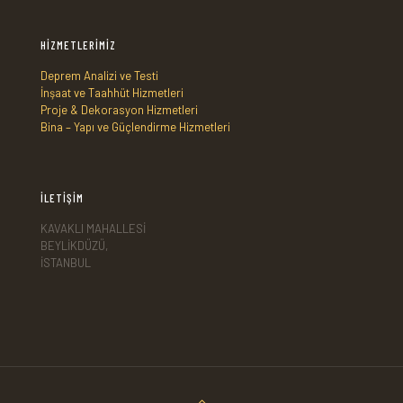
HİZMETLERİMİZ
Deprem Analizi ve Testi
İnşaat ve Taahhüt Hizmetleri
Proje & Dekorasyon Hizmetleri
Bina – Yapı ve Güçlendirme Hizmetleri
İLETİŞİM
KAVAKLI MAHALLESİ
BEYLİKDÜZÜ,
İSTANBUL