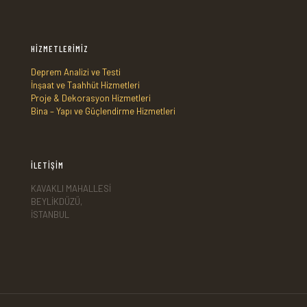
HİZMETLERİMİZ
Deprem Analizi ve Testi
İnşaat ve Taahhüt Hizmetleri
Proje & Dekorasyon Hizmetleri
Bina – Yapı ve Güçlendirme Hizmetleri
İLETİŞİM
KAVAKLI MAHALLESİ
BEYLİKDÜZÜ,
İSTANBUL