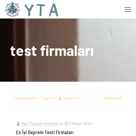
test firmaları
Categories
Tags
Authors
Show all
Yapı Tasarım Atölyesi
on
2 Nisan 2024
En İyi Deprem Testi Firmaları