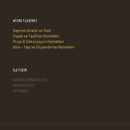
HİZMETLERİMİZ
Deprem Analizi ve Testi
İnşaat ve Taahhüt Hizmetleri
Proje & Dekorasyon Hizmetleri
Bina – Yapı ve Güçlendirme Hizmetleri
İLETİŞİM
KAVAKLI MAHALLESİ
BEYLİKDÜZÜ,
İSTANBUL