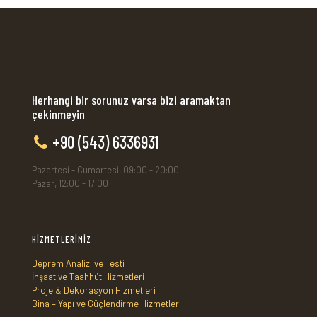
Herhangi bir sorunuz varsa bizi aramaktan
çekinmeyin
+90 (543) 6336931
Pazartesi - Cumartesi, 09:00 - 20:00
Pazar, 12:00 - 17:00
HİZMETLERİMİZ
Deprem Analizi ve Testi
İnşaat ve Taahhüt Hizmetleri
Proje & Dekorasyon Hizmetleri
Bina – Yapı ve Güçlendirme Hizmetleri