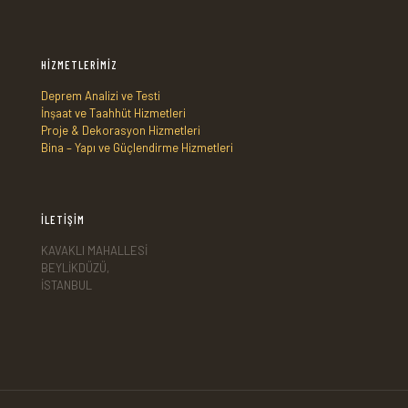
HİZMETLERİMİZ
Deprem Analizi ve Testi
İnşaat ve Taahhüt Hizmetleri
Proje & Dekorasyon Hizmetleri
Bina – Yapı ve Güçlendirme Hizmetleri
İLETİŞİM
KAVAKLI MAHALLESİ
BEYLİKDÜZÜ,
İSTANBUL