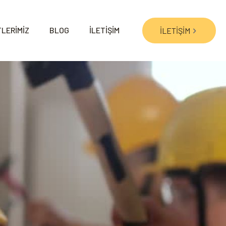
LERİMİZ
BLOG
İLETİŞİM
İLETİŞİM