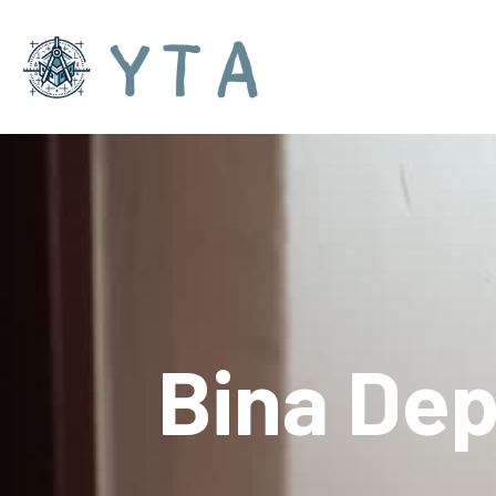
Bina Dep