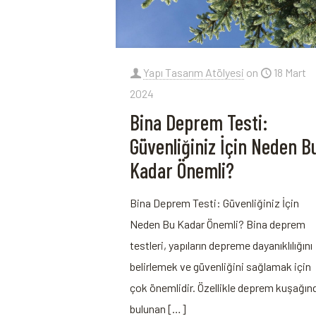
Yapı Tasarım Atölyesi
on
18 Mart
2024
Bina Deprem Testi:
Güvenliğiniz İçin Neden B
Kadar Önemli?
Bina Deprem Testi: Güvenliğiniz İçin
Neden Bu ​Kadar ‍Önemli? Bina deprem
testleri, yapıların depreme dayanıklılığını
belirlemek ve güvenliğini⁤ sağlamak için
çok önemlidir. Özellikle deprem⁣ kuşağın
bulunan
[…]