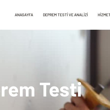
ANASAYFA
DEPREM TESTİ VE ANALİZİ
HİZMET
rem Testi