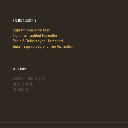
HİZMETLERİMİZ
Deprem Analizi ve Testi
İnşaat ve Taahhüt Hizmetleri
Proje & Dekorasyon Hizmetleri
Bina – Yapı ve Güçlendirme Hizmetleri
İLETİŞİM
KAVAKLI MAHALLESİ
BEYLİKDÜZÜ,
İSTANBUL