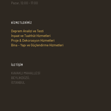
Pazar, 12:00 - 17:00
HİZMETLERİMİZ
Deprem Analizi ve Testi
İnşaat ve Taahhüt Hizmetleri
Proje & Dekorasyon Hizmetleri
Bina – Yapı ve Güçlendirme Hizmetleri
İLETİŞİM
KAVAKLI MAHALLESİ
BEYLİKDÜZÜ,
İSTANBUL