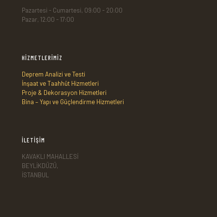
Pazartesi - Cumartesi, 09:00 - 20:00
Pazar, 12:00 - 17:00
HİZMETLERİMİZ
Deprem Analizi ve Testi
İnşaat ve Taahhüt Hizmetleri
Proje & Dekorasyon Hizmetleri
Bina – Yapı ve Güçlendirme Hizmetleri
İLETİŞİM
KAVAKLI MAHALLESİ
BEYLİKDÜZÜ,
İSTANBUL