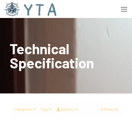
Technical
Specification
Categories
Tags
Authors
Show all