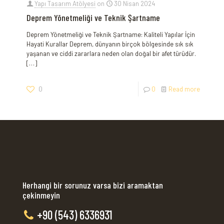
Yapı Tasarım Atölyesi
on
30 Nisan 2024
Deprem Yönetmeliği ve Teknik Şartname
Deprem Yönetmeliği ve Teknik Şartname: Kaliteli Yapılar İçin
Hayati Kurallar Deprem, dünyanın birçok bölgesinde sık sık
yaşanan ve ciddi zararlara neden olan doğal bir afet türüdür.
[…]
0
0
Read more
Herhangi bir sorunuz varsa bizi aramaktan
çekinmeyin
+90 (543) 6336931