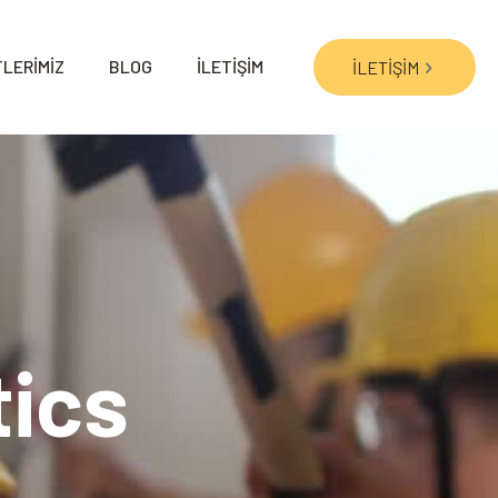
LERİMİZ
BLOG
İLETİŞİM
İLETİŞİM
tics