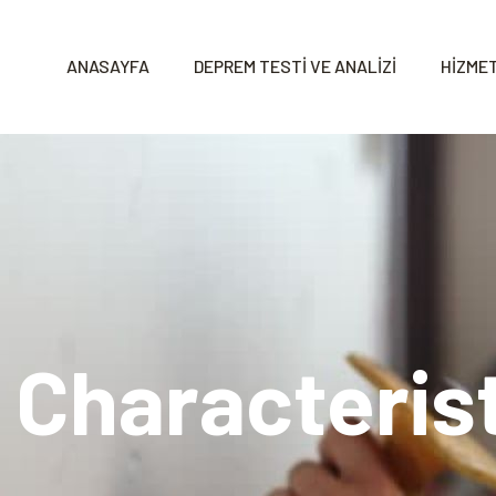
ANASAYFA
DEPREM TESTİ VE ANALİZİ
HİZMET
 Characteris