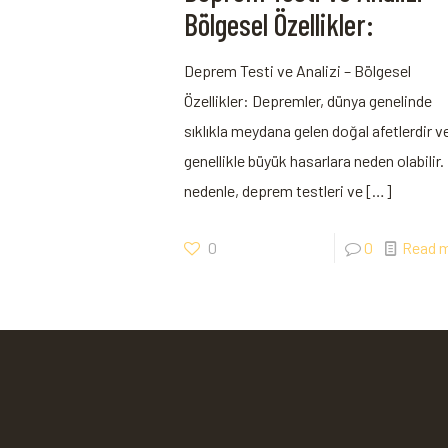
Bölgesel Özellikler:
Deprem Testi ve Analizi – Bölgesel
Özellikler: Depremler, dünya genelinde
sıklıkla meydana gelen doğal afetlerdir v
genellikle büyük hasarlara neden olabilir.
nedenle, deprem testleri ve
[…]
0
0
Read 