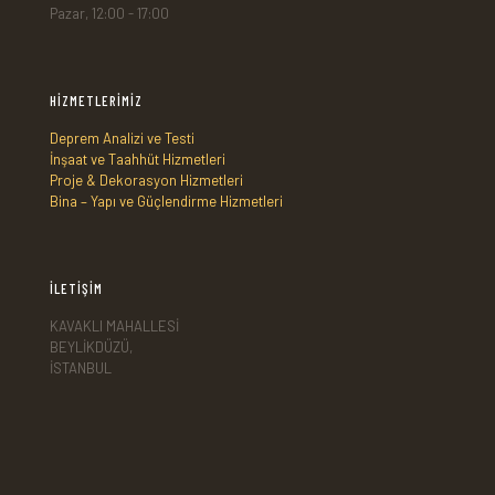
Pazar, 12:00 - 17:00
HİZMETLERİMİZ
Deprem Analizi ve Testi
İnşaat ve Taahhüt Hizmetleri
Proje & Dekorasyon Hizmetleri
Bina – Yapı ve Güçlendirme Hizmetleri
İLETİŞİM
KAVAKLI MAHALLESİ
BEYLİKDÜZÜ,
İSTANBUL