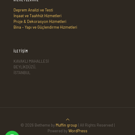
Deprem Analizi ve Testi
İnşaat ve Taahhüt Hizmetleri
Proje & Dekorasyon Hizmetleri
Bina – Yapı ve Güçlendirme Hizmetleri
İLETİŞİM
KAVAKLI MAHALLESİ
BEYLİKDÜZÜ,
İSTANBUL
© 2026 Betheme by
Muffin group
| All Rights Reserved |
Powered by
WordPress