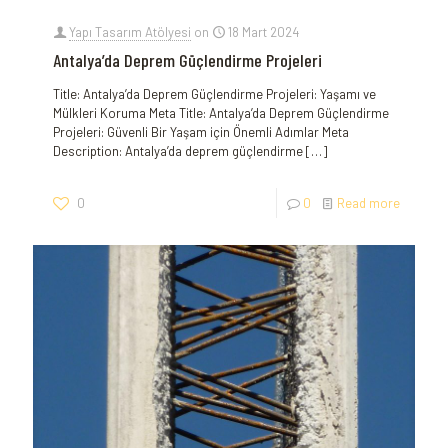
Yapı Tasarım Atölyesi
on
18 Mart 2024
Antalya’da Deprem Güçlendirme Projeleri
Title: ‌Antalya’da Deprem Güçlendirme Projeleri: Yaşamı ‌ve
Mülkleri Koruma Meta Title: Antalya’da ⁤Deprem Güçlendirme
Projeleri: Güvenli Bir Yaşam için ⁢Önemli Adımlar Meta
Description: ⁤Antalya’da deprem güçlendirme
[…]
0
0
Read more