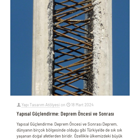
Yapı Tasarım Atölyesi
on
18 Mart 2024
Yapısal Güçlendirme: Deprem Öncesi ve Sonrası
Yapısal Güçlendirme: Deprem Öncesi ve Sonrası Deprem,
dünyanın birçok ⁤bölgesinde olduğu gibi ⁤Türkiye’de de sık sık
yaşanan doğal afetlerden biridir.‌ Özellikle ülkemizdeki büyük