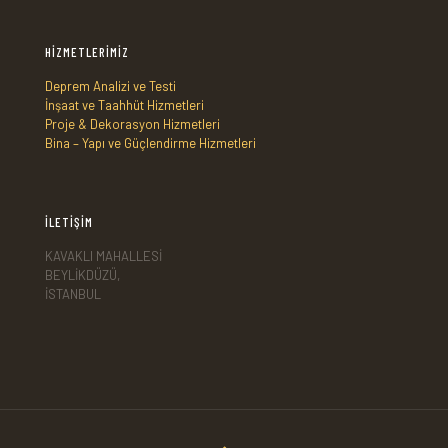
HİZMETLERİMİZ
Deprem Analizi ve Testi
İnşaat ve Taahhüt Hizmetleri
Proje & Dekorasyon Hizmetleri
Bina – Yapı ve Güçlendirme Hizmetleri
İLETİŞİM
KAVAKLI MAHALLESİ
BEYLİKDÜZÜ,
İSTANBUL