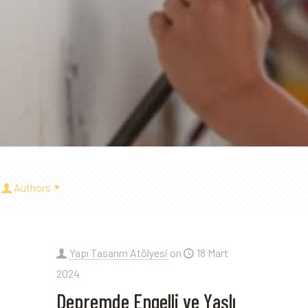
Authors
Yapı Tasarım Atölyesi
on
18 Mart
2024
Depremde Engelli ve Yaşlı