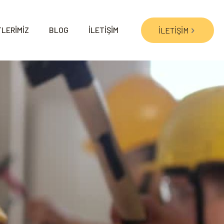
LERİMİZ
BLOG
İLETİŞİM
İLETİŞİM