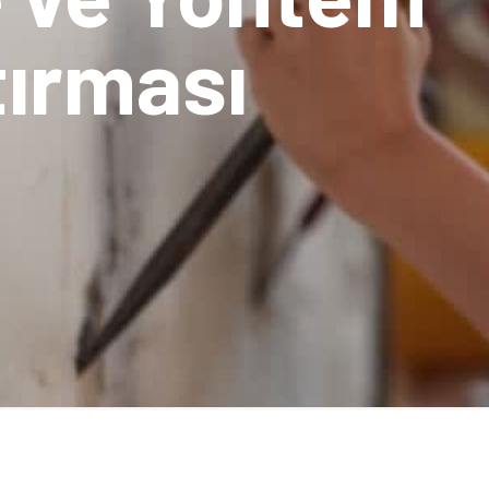
tırması