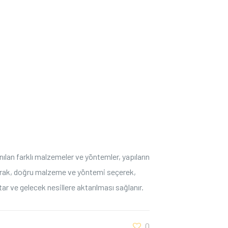
ılan farklı malzemeler ve yöntemler, ⁢yapıların
 alarak, doğru malzeme ve yöntemi seçerek,⁣
ar ve gelecek nesillere aktarılması sağlanır.
0