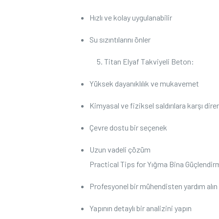
Hızlı ve kolay⁢ uygulanabilir
Su sızıntılarını ⁢önler
Titan Elyaf Takviyeli Beton:
Yüksek dayanıklılık ve mukavemet
Kimyasal ⁣ve fiziksel saldırılara ‌karşı dire
Çevre dostu bir seçenek
Uzun vadeli çözüm
Practical Tips for‍ Yığma Bina Güçlendir
Profesyonel bir mühendisten yardım ⁤alın
Yapının detaylı bir ‌analizini yapın