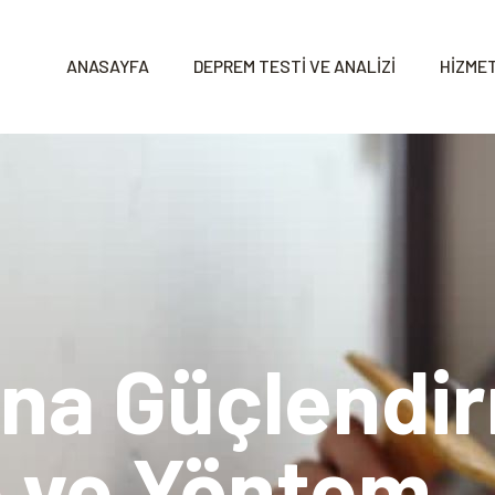
ANASAYFA
DEPREM TESTİ VE ANALİZİ
HİZMET
ina Güçlendi
 ve Yöntem