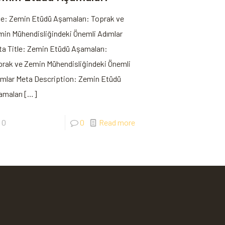
le: Zemin Etüdü Aşamaları: Toprak ve
in Mühendisliğindeki Önemli Adımlar
a Title: Zemin Etüdü Aşamaları:
prak ve Zemin Mühendisliğindeki Önemli
ımlar Meta Description: Zemin Etüdü
amaları
[…]
0
0
Read more