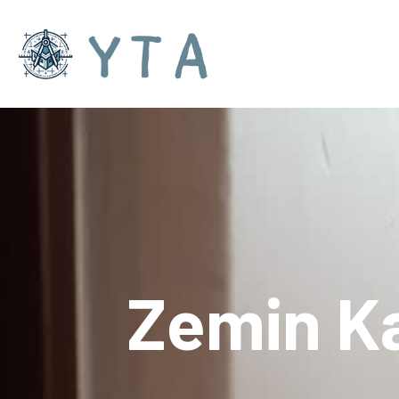
Zemin K