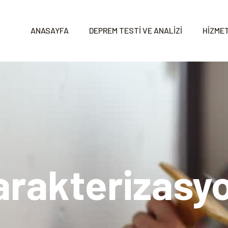
ANASAYFA
DEPREM TESTİ VE ANALİZİ
HİZMET
arakterizasy