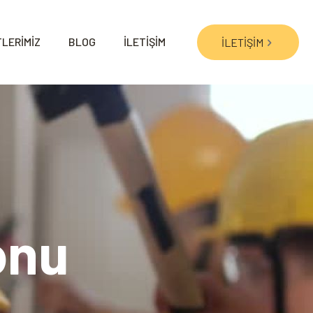
LERİMİZ
BLOG
İLETİŞİM
İLETİŞİM
onu