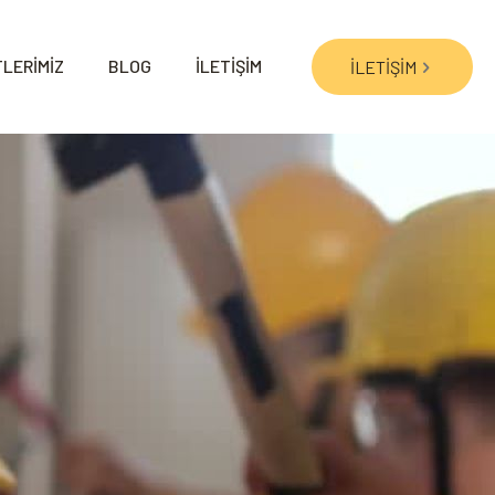
LERİMİZ
BLOG
İLETİŞİM
İLETİŞİM