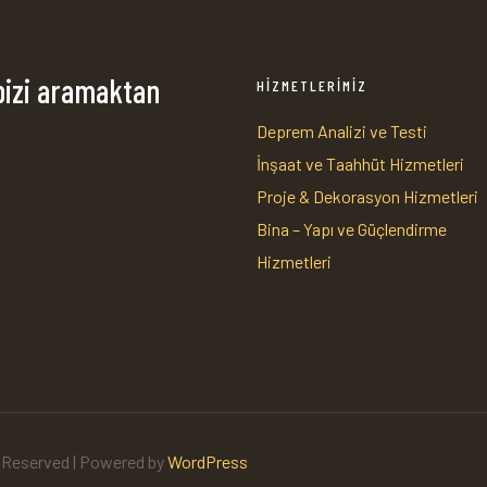
bizi aramaktan
HİZMETLERİMİZ
Deprem Analizi ve Testi
İnşaat ve Taahhüt Hizmetleri
1
Proje & Dekorasyon Hizmetleri
Bina – Yapı ve Güçlendirme
Hizmetleri
s Reserved | Powered by
WordPress