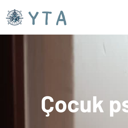
Çocuk ps