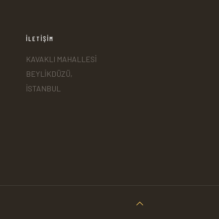
İLETİŞİM
KAVAKLI MAHALLESİ
BEYLİKDÜZÜ,
İSTANBUL