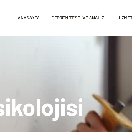
ANASAYFA
DEPREM TESTİ VE ANALİZİ
HİZMET
ikolojisi