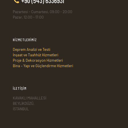
+90 (543) 6336931
Pazartesi - Cumartesi, 09:00 - 20:00
Pazar, 12:00 - 17:00
HİZMETLERİMİZ
Deprem Analizi ve Testi
İnşaat ve Taahhüt Hizmetleri
Proje & Dekorasyon Hizmetleri
Bina – Yapı ve Güçlendirme Hizmetleri
İLETİŞİM
KAVAKLI MAHALLESİ
BEYLİKDÜZÜ,
İSTANBUL