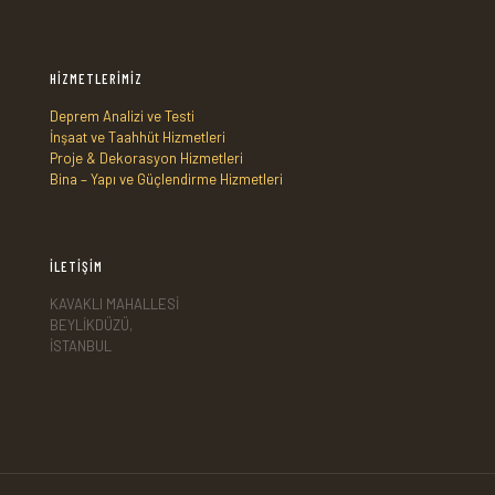
HİZMETLERİMİZ
Deprem Analizi ve Testi
İnşaat ve Taahhüt Hizmetleri
Proje & Dekorasyon Hizmetleri
Bina – Yapı ve Güçlendirme Hizmetleri
İLETİŞİM
KAVAKLI MAHALLESİ
BEYLİKDÜZÜ,
İSTANBUL