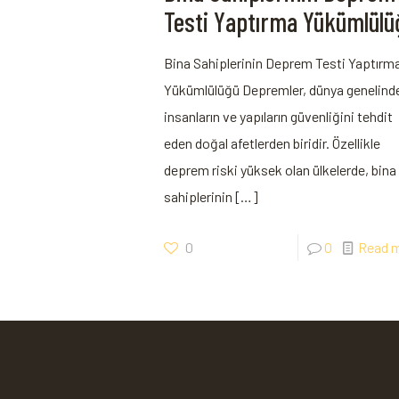
Testi Yaptırma Yükümlülü
Bina Sahiplerinin Deprem Testi Yaptırm
Yükümlülüğü Depremler, dünya genelind
insanların ve yapıların güvenliğini tehdit
eden doğal afetlerden biridir. Özellikle
deprem riski yüksek olan ülkelerde, bina
sahiplerinin
[…]
0
0
Read 