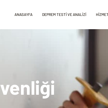
ANASAYFA
DEPREM TESTİ VE ANALİZİ
HİZMET
venliği