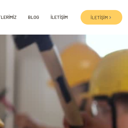
LERİMİZ
BLOG
İLETİŞİM
İLETİŞİM