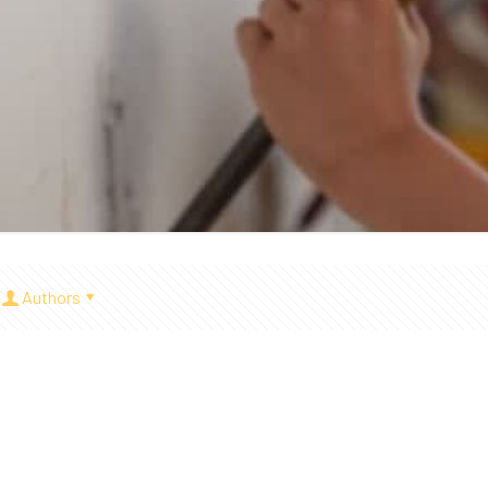
Authors