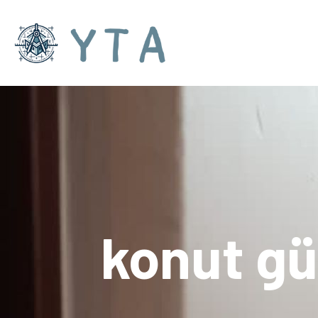
konut gü