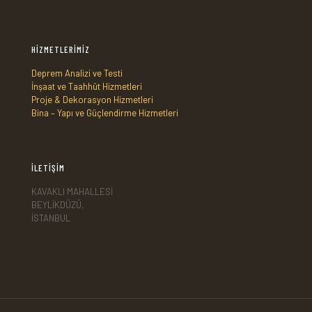
HİZMETLERİMİZ
Deprem Analizi ve Testi
İnşaat ve Taahhüt Hizmetleri
Proje & Dekorasyon Hizmetleri
Bina – Yapı ve Güçlendirme Hizmetleri
İLETİŞİM
KAVAKLI MAHALLESİ
BEYLİKDÜZÜ,
İSTANBUL