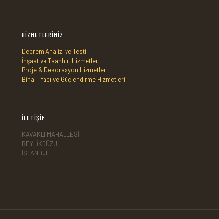
HİZMETLERİMİZ
Deprem Analizi ve Testi
İnşaat ve Taahhüt Hizmetleri
Proje & Dekorasyon Hizmetleri
Bina – Yapı ve Güçlendirme Hizmetleri
İLETİŞİM
KAVAKLI MAHALLESİ
BEYLİKDÜZÜ,
İSTANBUL