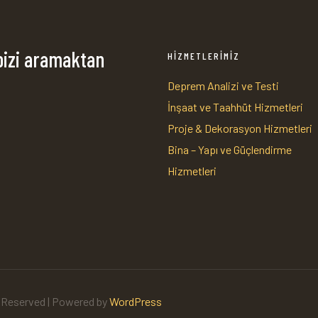
bizi aramaktan
HİZMETLERİMİZ
Deprem Analizi ve Testi
İnşaat ve Taahhüt Hizmetleri
1
Proje & Dekorasyon Hizmetleri
Bina – Yapı ve Güçlendirme
Hizmetleri
s Reserved | Powered by
WordPress