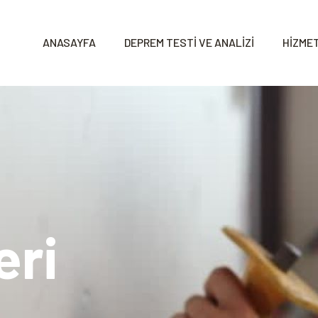
ANASAYFA
DEPREM TESTİ VE ANALİZİ
HİZMET
eri