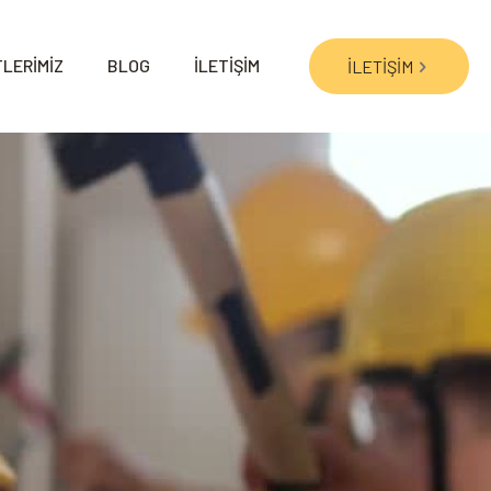
LERİMİZ
BLOG
İLETİŞİM
İLETİŞİM