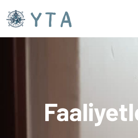
Faaliyetl