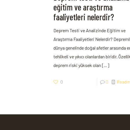
eğitim ve araştırma
faaliyetleri nelerdir?
Deprem Testi ve Analizinde Eğitim ve
Araştırma Faaliyetleri Nelerdir? Depreml
dünya genelinde doğal afetler arasında e
tehlikeli ve yıkıcı olanlardan biridir. Özelli
deprem riski yüksek olan
[…]
0
0
Read 