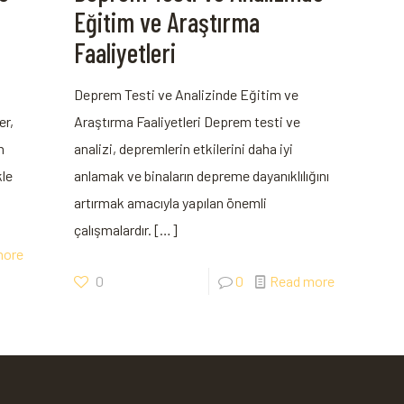
Eğitim ve Araştırma
Faaliyetleri
Deprem Testi ve Analizinde Eğitim ve
er,
Araştırma Faaliyetleri Deprem testi ve
n
analizi, depremlerin etkilerini daha iyi
kle
anlamak ve binaların depreme dayanıklılığını
artırmak amacıyla yapılan önemli
çalışmalardır.
[…]
more
0
0
Read more