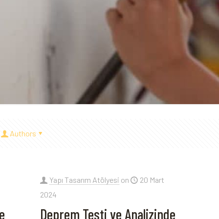
Authors
Yapı Tasarım Atölyesi
on
20 Mart
2024
e
Deprem Testi ve Analizinde