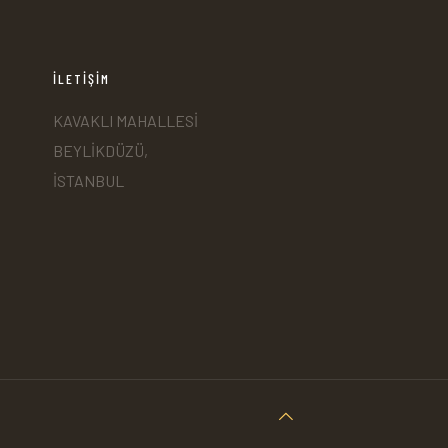
İLETİŞİM
KAVAKLI MAHALLESİ
BEYLİKDÜZÜ,
İSTANBUL