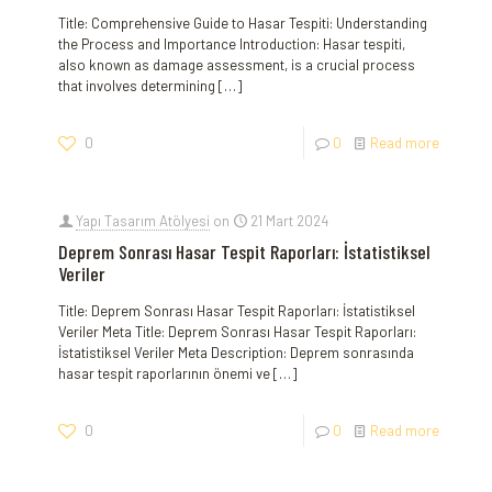
Title: Comprehensive Guide to Hasar Tespiti: Understanding
the Process and Importance Introduction: Hasar tespiti,
also known as damage assessment, is a crucial process
that involves determining
[…]
0
0
Read more
Yapı Tasarım Atölyesi
on
21 Mart 2024
Deprem Sonrası Hasar Tespit Raporları: İstatistiksel
Veriler
Title: Deprem Sonrası Hasar Tespit Raporları: İstatistiksel
Veriler Meta Title: Deprem Sonrası Hasar Tespit Raporları:
İstatistiksel Veriler Meta Description: Deprem sonrasında
hasar tespit raporlarının önemi ve
[…]
0
0
Read more