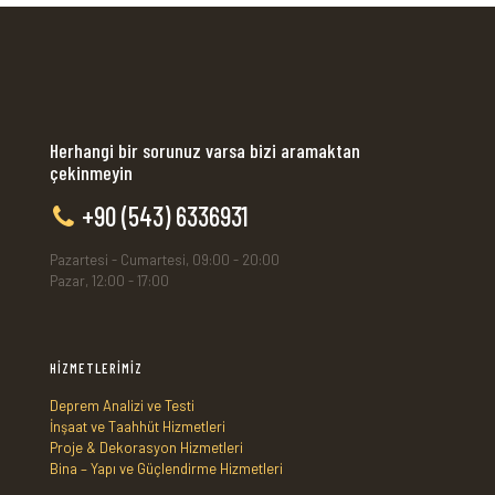
Herhangi bir sorunuz varsa bizi aramaktan
çekinmeyin
+90 (543) 6336931
Pazartesi - Cumartesi, 09:00 - 20:00
Pazar, 12:00 - 17:00
HİZMETLERİMİZ
Deprem Analizi ve Testi
İnşaat ve Taahhüt Hizmetleri
Proje & Dekorasyon Hizmetleri
Bina – Yapı ve Güçlendirme Hizmetleri