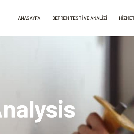
ANASAYFA
DEPREM TESTİ VE ANALİZİ
HİZMET
nalysis