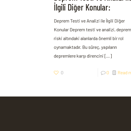
İlgili Diğer Konular:
Deprem Testi ve Analizi ile İlgili Diğer
Konular Deprem testi ve analizi, depre
riski altındaki alanlarda önemli bir rol
oynamaktadır. Bu süreç, yapıların
depremlere karşı direncini
[…]
0
0
Read 