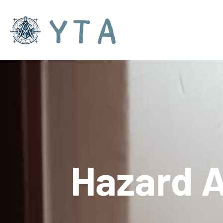
Hazard A