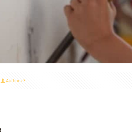
Authors
e