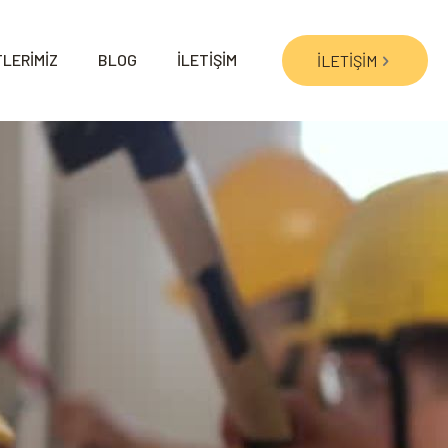
LERİMİZ
BLOG
İLETİŞİM
İLETİŞİM