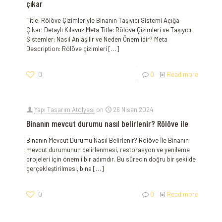
çıkar
Title: Rölöve Çizimleriyle Binanın Taşıyıcı Sistemi Açığa
Çıkar: Detaylı Kılavuz Meta Title: Rölöve Çizimleri ve Taşıyıcı
Sistemler: Nasıl Anlaşılır ve Neden Önemlidir? Meta
Description: Rölöve çizimleri
[…]
0
0
Read more
Yapı Tasarım Atölyesi
on
26 Nisan 2024
Binanın mevcut durumu nasıl belirlenir? Rölöve ile
Binanın Mevcut Durumu Nasıl Belirlenir? Rölöve İle Binanın
mevcut durumunun belirlenmesi, restorasyon ve yenileme
projeleri için önemli bir adımdır. Bu sürecin doğru bir şekilde
gerçekleştirilmesi, bina
[…]
0
0
Read more