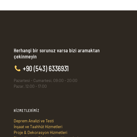
Herhangi bir sorunuz varsa bizi aramaktan
çekinmeyin
+90 (543) 6336931
Pazartesi - Cumartesi, 09:00 - 20:00
Pazar, 12:00 - 17:00
HİZMETLERİMİZ
Deprem Analizi ve Testi
İnşaat ve Taahhüt Hizmetleri
Proje & Dekorasyon Hizmetleri