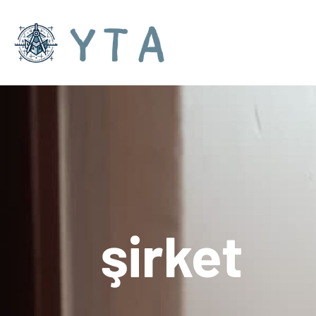
şirket