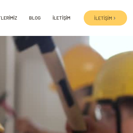
LERİMİZ
BLOG
İLETİŞİM
İLETİŞİM