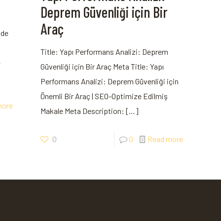
Deprem Güvenliği için Bir
Araç
nde
Title: Yapı Performans Analizi: Deprem
e
Güvenliği için Bir Araç Meta Title: Yapı
Performans Analizi: Deprem‌ Güvenliği için
Önemli Bir Araç | SEO-Optimize Edilmiş
more
Makale Meta Description:
[…]
0
0
Read more