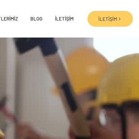
LERİMİZ
BLOG
İLETİŞİM
İLETİŞİM