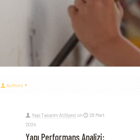
Authors
Yapı Tasarım Atölyesi
on
28 Mart
2024
Yapı Performans Analizi: