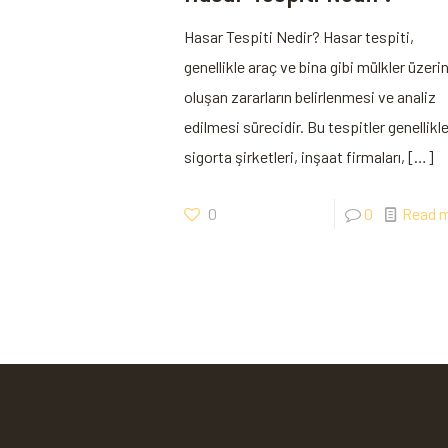
Hasar Tespiti Nedir? Hasar tespiti,
genellikle araç ve bina gibi mülkler üzeri
oluşan zararların belirlenmesi ve analiz
edilmesi sürecidir. Bu tespitler genellikl
sigorta şirketleri, inşaat firmaları,
[…]
0
0
Read 