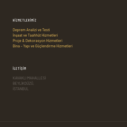
HİZMETLERİMİZ
Deprem Analizi ve Testi
İnşaat ve Taahhüt Hizmetleri
Proje & Dekorasyon Hizmetleri
Bina – Yapı ve Güçlendirme Hizmetleri
İLETİŞİM
KAVAKLI MAHALLESİ
BEYLİKDÜZÜ,
İSTANBUL