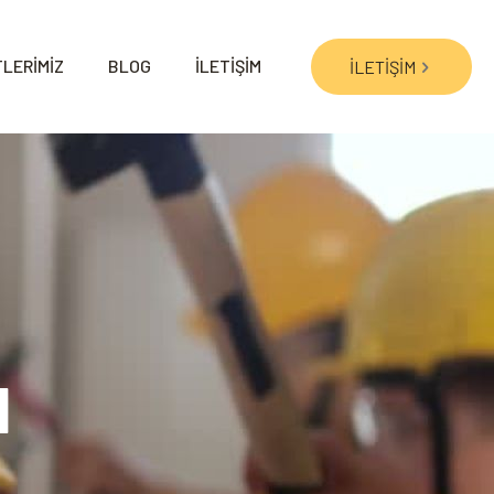
LERİMİZ
BLOG
İLETİŞİM
İLETİŞİM
u