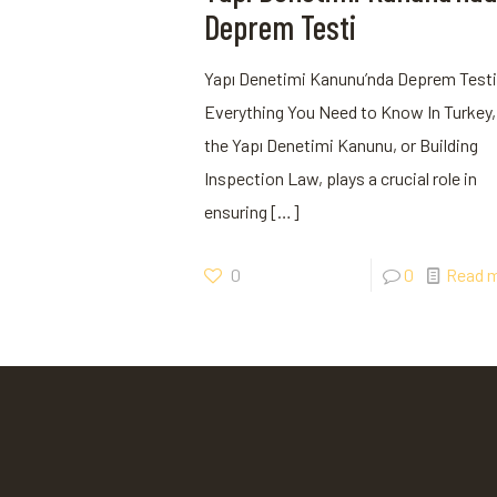
Deprem Testi
Yapı Denetimi Kanunu’nda Deprem Testi
Everything You Need to Know In Turkey,
the Yapı Denetimi Kanunu, or Building
Inspection Law, plays a crucial role in
ensuring
[…]
0
0
Read 