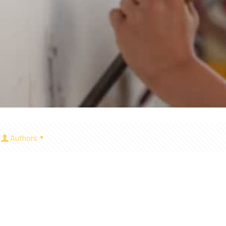
Authors
a