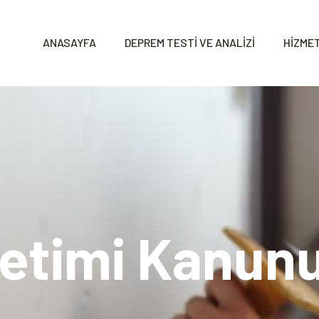
ANASAYFA
DEPREM TESTİ VE ANALİZİ
HİZMET
netimi Kanun