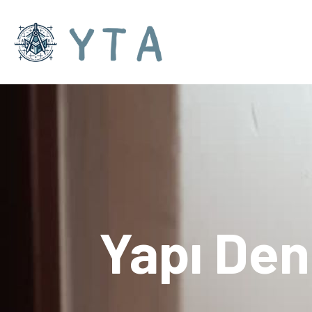
Yapı De