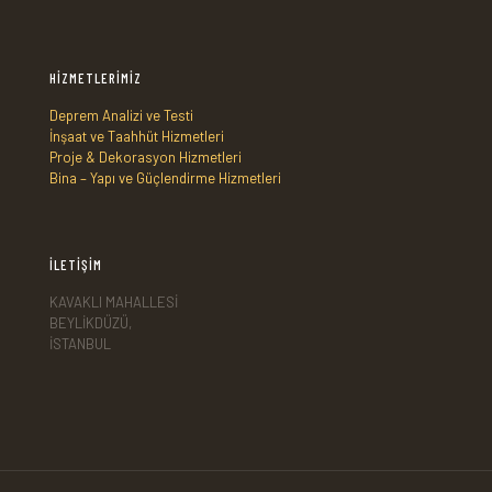
HİZMETLERİMİZ
Deprem Analizi ve Testi
İnşaat ve Taahhüt Hizmetleri
Proje & Dekorasyon Hizmetleri
Bina – Yapı ve Güçlendirme Hizmetleri
İLETİŞİM
KAVAKLI MAHALLESİ
BEYLİKDÜZÜ,
İSTANBUL