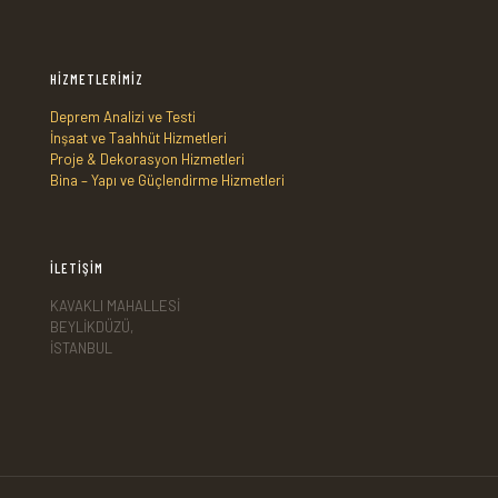
HİZMETLERİMİZ
Deprem Analizi ve Testi
İnşaat ve Taahhüt Hizmetleri
Proje & Dekorasyon Hizmetleri
Bina – Yapı ve Güçlendirme Hizmetleri
İLETİŞİM
KAVAKLI MAHALLESİ
BEYLİKDÜZÜ,
İSTANBUL