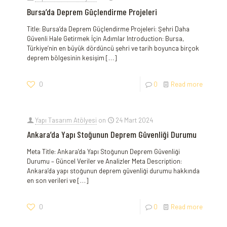
Bursa’da Deprem Güçlendirme Projeleri
Title: Bursa’da Deprem Güçlendirme Projeleri: Şehri Daha
Güvenli Hale Getirmek İçin Adımlar Introduction: Bursa,
Türkiye’nin en büyük dördüncü şehri ve tarih boyunca birçok
deprem bölgesinin kesişim
[…]
0
0
Read more
Yapı Tasarım Atölyesi
on
24 Mart 2024
Ankara’da Yapı Stoğunun Deprem Güvenliği Durumu
Meta Title: Ankara’da Yapı Stoğunun Deprem Güvenliği
Durumu – Güncel Veriler ve Analizler Meta Description:
Ankara’da yapı stoğunun deprem güvenliği durumu hakkında
en son verileri ve
[…]
0
0
Read more