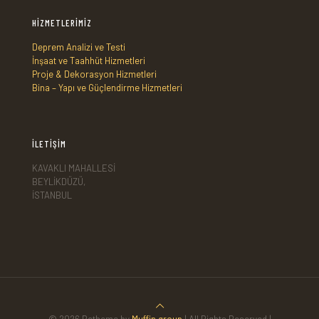
HİZMETLERİMİZ
Deprem Analizi ve Testi
İnşaat ve Taahhüt Hizmetleri
Proje & Dekorasyon Hizmetleri
Bina – Yapı ve Güçlendirme Hizmetleri
İLETİŞİM
KAVAKLI MAHALLESİ
BEYLİKDÜZÜ,
İSTANBUL