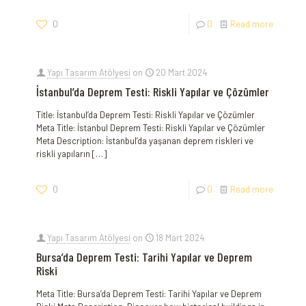
0
0
Read more
Yapı Tasarım Atölyesi
on
20 Mart 2024
İstanbul’da Deprem Testi: Riskli Yapılar ve Çözümler
Title: İstanbul’da Deprem Testi: Riskli Yapılar ve Çözümler
Meta Title: İstanbul Deprem Testi: Riskli Yapılar ve Çözümler
Meta Description: İstanbul’da yaşanan deprem riskleri ve
riskli yapıların
[…]
0
0
Read more
Yapı Tasarım Atölyesi
on
18 Mart 2024
Bursa’da Deprem Testi: Tarihi Yapılar ve Deprem
Riski
Meta Title: Bursa’da Deprem Testi: Tarihi Yapılar ve Deprem