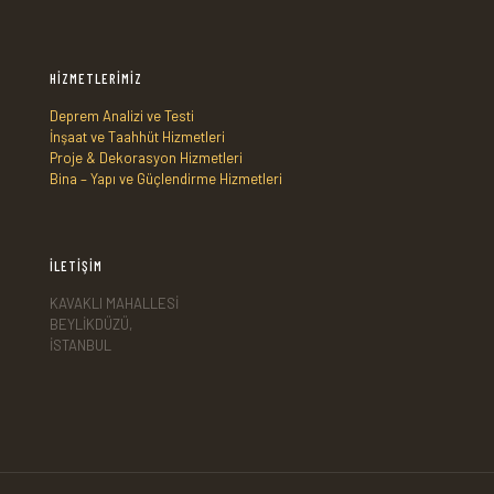
HİZMETLERİMİZ
Deprem Analizi ve Testi
İnşaat ve Taahhüt Hizmetleri
Proje & Dekorasyon Hizmetleri
Bina – Yapı ve Güçlendirme Hizmetleri
İLETİŞİM
KAVAKLI MAHALLESİ
BEYLİKDÜZÜ,
İSTANBUL