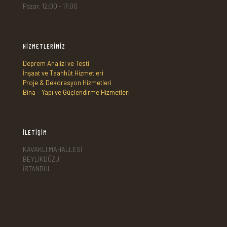
Pazar, 12:00 - 17:00
HİZMETLERİMİZ
Deprem Analizi ve Testi
İnşaat ve Taahhüt Hizmetleri
Proje & Dekorasyon Hizmetleri
Bina – Yapı ve Güçlendirme Hizmetleri
İLETİŞİM
KAVAKLI MAHALLESİ
BEYLİKDÜZÜ,
İSTANBUL