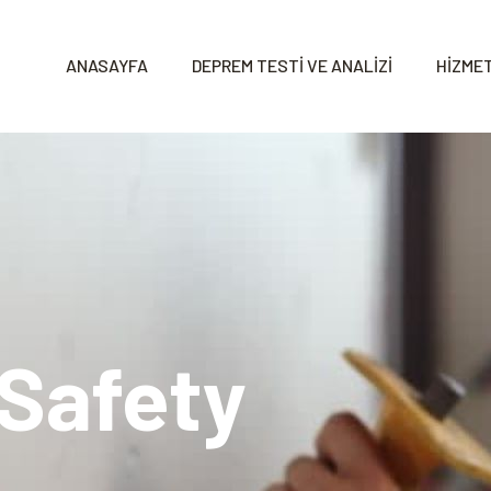
ANASAYFA
DEPREM TESTİ VE ANALİZİ
HİZMET
 Safety