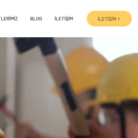
LERİMİZ
BLOG
İLETİŞİM
İLETİŞİM