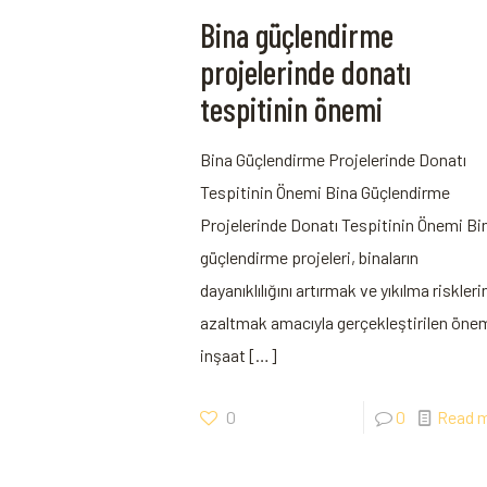
Bina güçlendirme
projelerinde donatı
tespitinin önemi
Bina Güçlendirme Projelerinde Donatı
Tespitinin Önemi Bina Güçlendirme
Projelerinde Donatı Tespitinin Önemi Bi
güçlendirme projeleri, binaların
dayanıklılığını artırmak ve yıkılma riskleri
azaltmak amacıyla gerçekleştirilen önem
inşaat
[…]
0
0
Read 