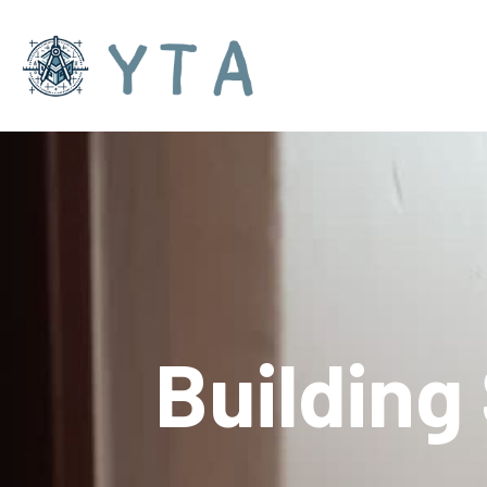
Building