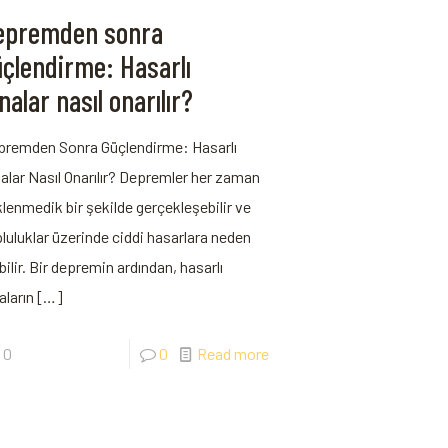
epremden sonra
üçlendirme: Hasarlı
nalar nasıl onarılır?
premden Sonra Güçlendirme: Hasarlı
alar Nasıl Onarılır? Depremler her zaman
lenmedik bir şekilde gerçekleşebilir ve
luluklar üzerinde ciddi hasarlara neden
bilir. Bir depremin ardından, hasarlı
aların
[…]
0
0
Read more