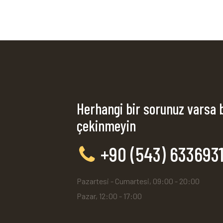
Herhangi bir sorunuz varsa 
çekinmeyin
+90 (543) 633693
Pazartesi - Cumartesi, 09:00 - 20:00
Pazar, 12:00 - 17:00