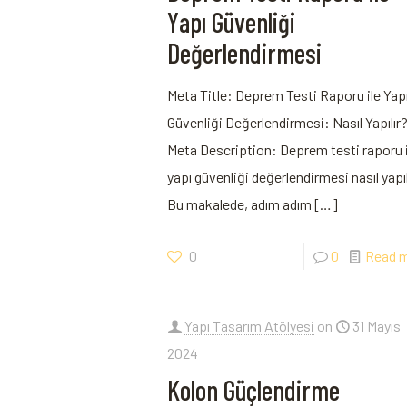
Yapı Güvenliği
Değerlendirmesi
Meta Title: Deprem Testi Raporu ile Yap
Güvenliği Değerlendirmesi: Nasıl Yapılır
Meta Description: Deprem testi raporu i
yapı güvenliği değerlendirmesi nasıl yapıl
Bu makalede, adım adım
[…]
0
0
Read 
Yapı Tasarım Atölyesi
on
31 Mayıs
2024
Kolon Güçlendirme