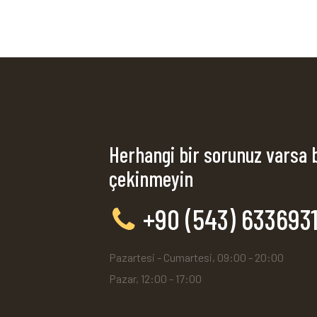
Herhangi bir sorunuz varsa 
çekinmeyin
+90 (543) 633693
Pazartesi - Cumartesi, 09:00 - 20:00
Pazar, 12:00 - 17:00