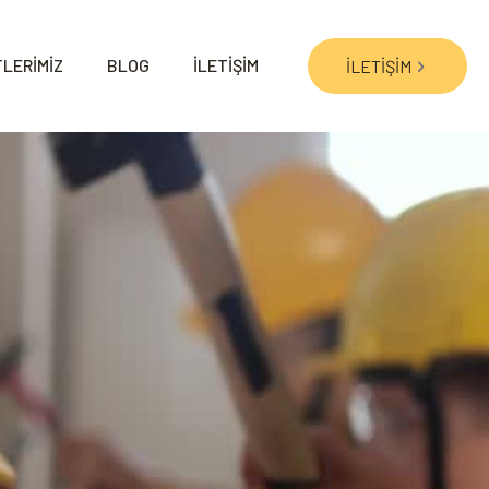
LERİMİZ
BLOG
İLETİŞİM
İLETİŞİM