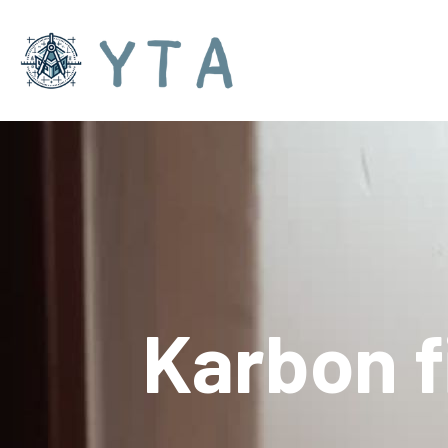
Karbon f