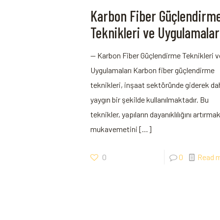
Karbon Fiber Güçlendirm
Teknikleri ve Uygulamalar
— Karbon Fiber Güçlendirme Teknikleri v
Uygulamaları Karbon fiber güçlendirme
teknikleri, inşaat sektöründe giderek ⁢d
yaygın bir şekilde kullanılmaktadır. Bu
teknikler, yapıların⁤ dayanıklılığını artırmak
​mukavemetini
[…]
0
0
Read 