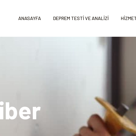
ANASAYFA
DEPREM TESTİ VE ANALİZİ
HİZMET
iber