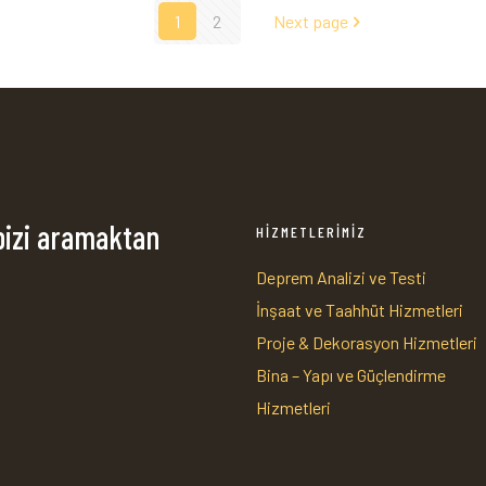
1
2
Next page
bizi aramaktan
HİZMETLERİMİZ
Deprem Analizi ve Testi
İnşaat ve Taahhüt Hizmetleri
1
Proje & Dekorasyon Hizmetleri
Bina – Yapı ve Güçlendirme
Hizmetleri