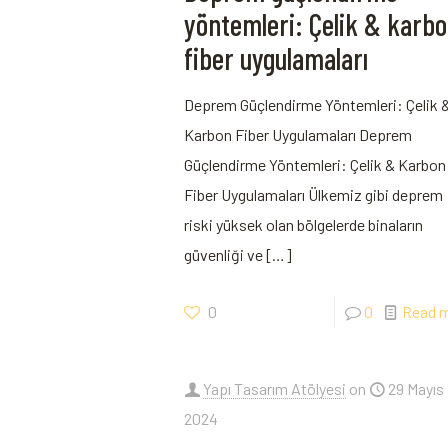
yöntemleri: Çelik & karb
fiber uygulamaları
Deprem Güçlendirme Yöntemleri: Çelik 
Karbon Fiber Uygulamaları Deprem
Güçlendirme Yöntemleri: Çelik & Karbon
Fiber Uygulamaları Ülkemiz gibi deprem
riski yüksek olan bölgelerde binaların
güvenliği ve
[…]
0
0
Read 
Yapı Tasarım Atölyesi
on
29 Mayıs
2024