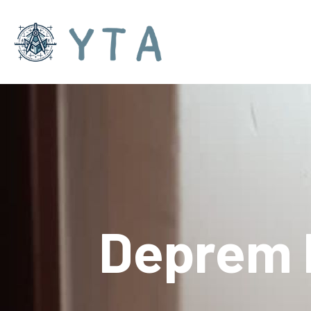
Deprem 