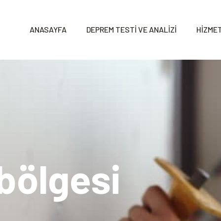
ANASAYFA
DEPREM TESTİ VE ANALİZİ
HİZMET
bölgesi