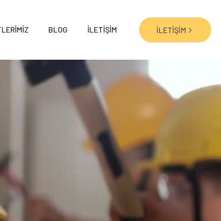
LERİMİZ
BLOG
İLETİŞİM
İLETİŞİM