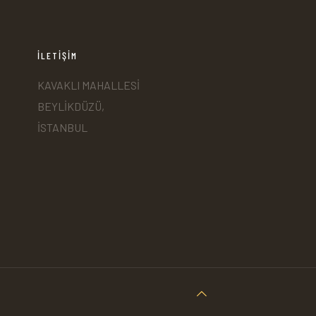
İLETİŞİM
KAVAKLI MAHALLESİ
BEYLİKDÜZÜ,
İSTANBUL