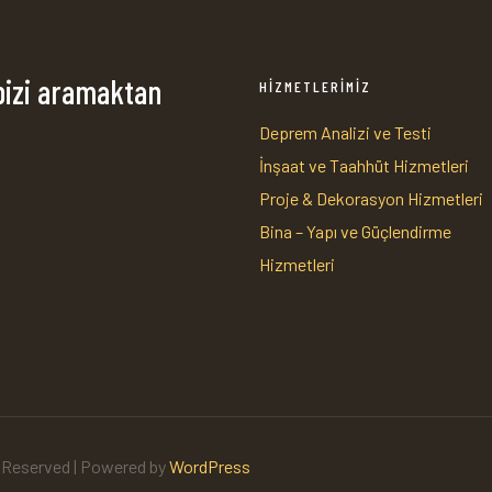
bizi aramaktan
HİZMETLERİMİZ
Deprem Analizi ve Testi
İnşaat ve Taahhüt Hizmetleri
1
Proje & Dekorasyon Hizmetleri
Bina – Yapı ve Güçlendirme
Hizmetleri
s Reserved | Powered by
WordPress