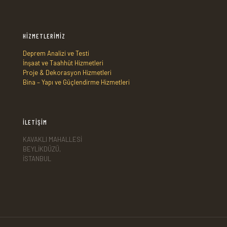
HİZMETLERİMİZ
Deprem Analizi ve Testi
İnşaat ve Taahhüt Hizmetleri
Proje & Dekorasyon Hizmetleri
Bina – Yapı ve Güçlendirme Hizmetleri
İLETİŞİM
KAVAKLI MAHALLESİ
BEYLİKDÜZÜ,
İSTANBUL