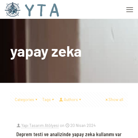
yapay zeka
Categories
Tags
Authors
Show all
Yapı Tasarım Atölyesi
on
20 Nisan 2024
Deprem testi ve analizinde yapay zeka kullanımı var