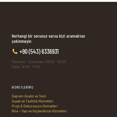
Herhangi bir sorunuz varsa bizi aramaktan
çekinmeyin
+90 (543) 6336931
Pazartesi - Cumartesi, 09:00 - 20:00
Pazar, 12:00 - 17:00
HİZMETLERİMİZ
Deprem Analizi ve Testi
İnşaat ve Taahhüt Hizmetleri
Proje & Dekorasyon Hizmetleri
Bina – Yapı ve Güçlendirme Hizmetleri