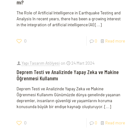
mı?
The Role of Artificial Intelligence in Earthquake Testing and
Analysis In recent years, there has been a growing interest
in the integration of artificial intelligence (AI)
[…]
0
0
Read more
Yapı Tasarım Atölyesi
on
24 Mart 2024
Deprem Testi ve Analizinde Yapay Zeka ve Makine
Öğrenmesi Kullanımı
Deprem Testi ve Analizinde Yapay Zeka ve Makine
Öğrenmesi Kullanımı Günümüzde dünya genelinde yaşanan
depremler, insanların güvenliği ve yaşamlarını koruma
konusunda büyük bir endişe kaynağı oluşturuyor.
[…]
0
0
Read more