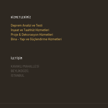
HİZMETLERİMİZ
Deprem Analizi ve Testi
İnşaat ve Taahhüt Hizmetleri
Proje & Dekorasyon Hizmetleri
Bina – Yapı ve Güçlendirme Hizmetleri
İLETİŞİM
KAVAKLI MAHALLESİ
BEYLİKDÜZÜ,
İSTANBUL