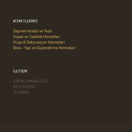
HİZMETLERİMİZ
Deprem Analizi ve Testi
İnşaat ve Taahhüt Hizmetleri
Proje & Dekorasyon Hizmetleri
Bina – Yapı ve Güçlendirme Hizmetleri
İLETİŞİM
KAVAKLI MAHALLESİ
BEYLİKDÜZÜ,
İSTANBUL