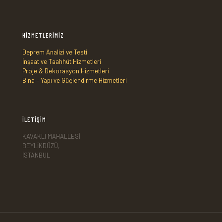
HİZMETLERİMİZ
Deprem Analizi ve Testi
İnşaat ve Taahhüt Hizmetleri
Proje & Dekorasyon Hizmetleri
Bina – Yapı ve Güçlendirme Hizmetleri
İLETİŞİM
KAVAKLI MAHALLESİ
BEYLİKDÜZÜ,
İSTANBUL